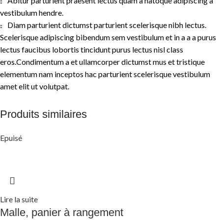
Abitur parturient praesent lectus quam a natoque adipiscing a
vestibulum hendre.
Diam parturient dictumst parturient scelerisque nibh lectus.
Scelerisque adipiscing bibendum sem vestibulum et in a a a purus
lectus faucibus lobortis tincidunt purus lectus nisl class
eros.Condimentum a et ullamcorper dictumst mus et tristique
elementum nam inceptos hac parturient scelerisque vestibulum
amet elit ut volutpat.
Produits similaires
Epuisé
Lire la suite
Malle, panier à rangement