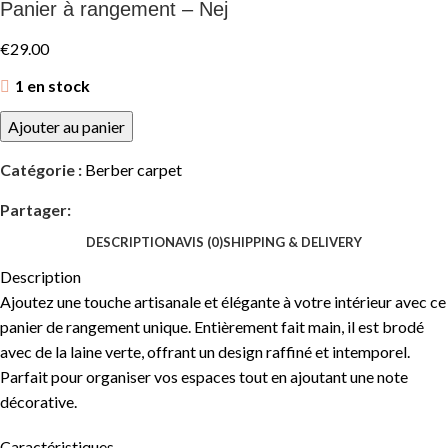
Panier à rangement – Nej
€
29.00
1 en stock
Ajouter au panier
Catégorie :
Berber carpet
Partager:
DESCRIPTION
AVIS (0)
SHIPPING & DELIVERY
Description
Ajoutez une touche artisanale et élégante à votre intérieur avec ce
panier de rangement unique. Entièrement fait main, il est brodé
avec de la laine verte, offrant un design raffiné et intemporel.
Parfait pour organiser vos espaces tout en ajoutant une note
décorative.
Caractéristiques