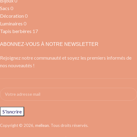
Bijoux
0
Sacs
0
Décoration
0
Luminaires
0
Tapis berbères
17
ABONNEZ-VOUS À NOTRE NEWSLETTER
Rejoignez notre communauté et soyez les premiers informés de
nos nouveautés !
Copyright © 2026,
mellean
. Tous droits réservés.