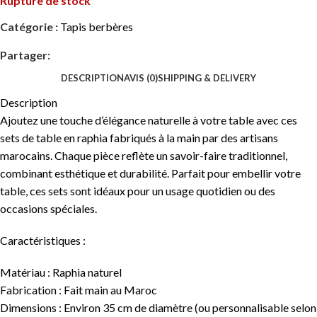
Rupture de stock
Catégorie :
Tapis berbères
Partager:
DESCRIPTION
AVIS (0)
SHIPPING & DELIVERY
Description
Ajoutez une touche d’élégance naturelle à votre table avec ces
sets de table en raphia fabriqués à la main par des artisans
marocains. Chaque pièce reflète un savoir-faire traditionnel,
combinant esthétique et durabilité. Parfait pour embellir votre
table, ces sets sont idéaux pour un usage quotidien ou des
occasions spéciales.
Caractéristiques :
Matériau : Raphia naturel
Fabrication : Fait main au Maroc
Dimensions : Environ 35 cm de diamètre (ou personnalisable selon