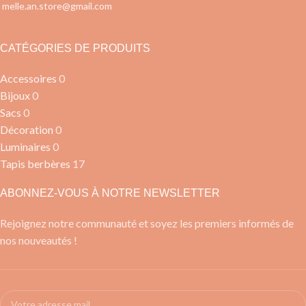
melle.an.store@gmail.com
CATÉGORIES DE PRODUITS
Accessoires
0
Bijoux
0
Sacs
0
Décoration
0
Luminaires
0
Tapis berbères
17
ABONNEZ-VOUS À NOTRE NEWSLETTER
Rejoignez notre communauté et soyez les premiers informés de
nos nouveautés !